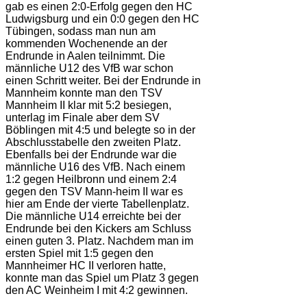
gab es einen 2:0-Erfolg gegen den HC
Ludwigsburg und ein 0:0 gegen den HC
Tübingen, sodass man nun am
kommenden Wochenende an der
Endrunde in Aalen teilnimmt. Die
männliche U12 des VfB war schon
einen Schritt weiter. Bei der Endrunde in
Mannheim konnte man den TSV
Mannheim II klar mit 5:2 besiegen,
unterlag im Finale aber dem SV
Böblingen mit 4:5 und belegte so in der
Abschlusstabelle den zweiten Platz.
Ebenfalls bei der Endrunde war die
männliche U16 des VfB. Nach einem
1:2 gegen Heilbronn und einem 2:4
gegen den TSV Mann-heim II war es
hier am Ende der vierte Tabellenplatz.
Die männliche U14 erreichte bei der
Endrunde bei den Kickers am Schluss
einen guten 3. Platz. Nachdem man im
ersten Spiel mit 1:5 gegen den
Mannheimer HC II verloren hatte,
konnte man das Spiel um Platz 3 gegen
den AC Weinheim I mit 4:2 gewinnen.