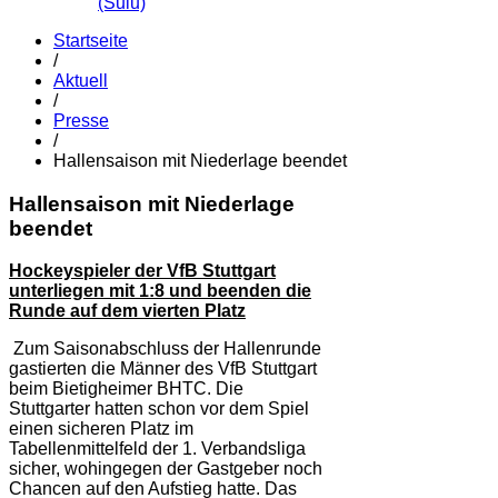
(Sulu)
Startseite
/
Aktuell
/
Presse
/
Hallensaison mit Niederlage beendet
Hallensaison mit Niederlage
beendet
Hockeyspieler der VfB Stuttgart
unterliegen mit 1:8 und beenden die
Runde auf dem vierten Platz
Zum Saisonabschluss der Hallenrunde
gastierten die Männer des VfB Stuttgart
beim Bietigheimer BHTC. Die
Stuttgarter hatten schon vor dem Spiel
einen sicheren Platz im
Tabellenmittelfeld der 1. Verbandsliga
sicher, wohingegen der Gastgeber noch
Chancen auf den Aufstieg hatte. Das