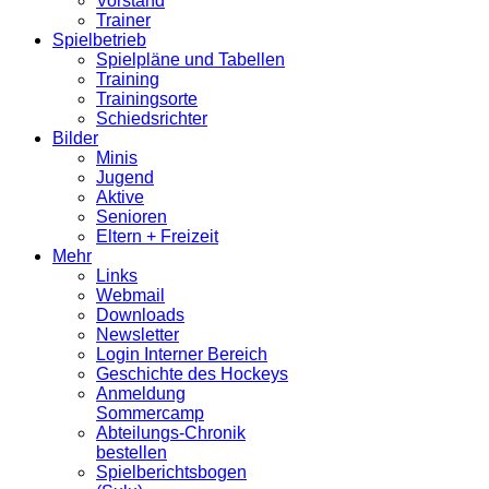
Vorstand
Trainer
Spielbetrieb
Spielpläne und Tabellen
Training
Trainingsorte
Schiedsrichter
Bilder
Minis
Jugend
Aktive
Senioren
Eltern + Freizeit
Mehr
Links
Webmail
Downloads
Newsletter
Login Interner Bereich
Geschichte des Hockeys
Anmeldung
Sommercamp
Abteilungs-Chronik
bestellen
Spielberichtsbogen