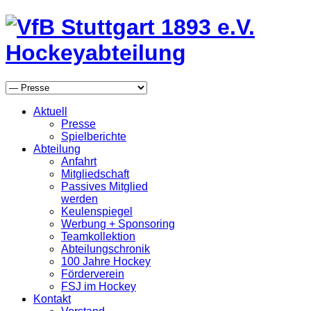
Aktuell
Presse
Spielberichte
Abteilung
Anfahrt
Mitgliedschaft
Passives Mitglied
werden
Keulenspiegel
Werbung + Sponsoring
Teamkollektion
Abteilungschronik
100 Jahre Hockey
Förderverein
FSJ im Hockey
Kontakt