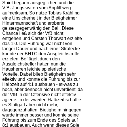
Spiel begann ausgeglichen und die
VfB- Jungs waren vom Anpfiff weg
aufmerksam. So nutze Tobias Krähling
eine Unsicherheit in der Bietigheimer
Hintermannschaft und eroberte
geistesgegenwärtig den Ball. Diese
Chance ließ sich der VfB nicht
entgehen und Carsten Thorwart erzielte
das 1:0. Die Führung war nicht von
langer Dauer und nach einer Strafecke
konnte der BHTC den Ausgleichstreffer
erzielen. Beflügelt durch den
Ausgleichstreffer hatten nun die
Hausherren leichte spielerische
Vorteile. Dabei blieb Bietigheim sehr
effektiv und konnte die Führung bis zur
Halbzeit auf 4:1 ausbauen - et-was zu
hoch, aber dennoch nicht unverdient, da
der VfB in der Offensive nicht effektiv
agierte. In der zweiten Halbzeit schaffte
es Stuttgart aber nicht mehr,
dagegenzuhalten. Bietigheim hingegen
wurde immer besser und konnte seine
Führung bis zum Ende des Spiels auf
8:1 ausbauen. Auch wenn dieses Spiel