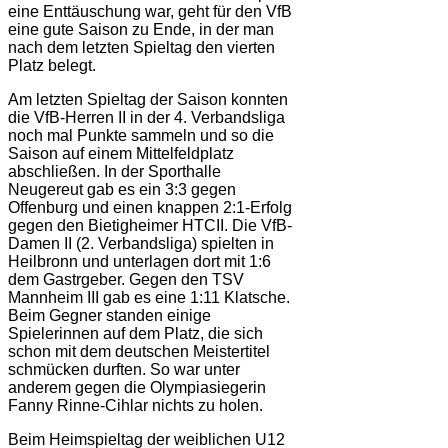
eine Enttäuschung war, geht für den VfB
eine gute Saison zu Ende, in der man
nach dem letzten Spieltag den vierten
Platz belegt.
Am letzten Spieltag der Saison konnten
die VfB-Herren II in der 4. Verbandsliga
noch mal Punkte sammeln und so die
Saison auf einem Mittelfeldplatz
abschließen. In der Sporthalle
Neugereut gab es ein 3:3 gegen
Offenburg und einen knappen 2:1-Erfolg
gegen den Bietigheimer HTCII. Die VfB-
Damen II (2. Verbandsliga) spielten in
Heilbronn und unterlagen dort mit 1:6
dem Gastrgeber. Gegen den TSV
Mannheim III gab es eine 1:11 Klatsche.
Beim Gegner standen einige
Spielerinnen auf dem Platz, die sich
schon mit dem deutschen Meistertitel
schmücken durften. So war unter
anderem gegen die Olympiasiegerin
Fanny Rinne-Cihlar nichts zu holen.
Beim Heimspieltag der weiblichen U12