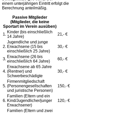
einem unterjährigen Eintritt erfolgt die
Berechnung anteilmäßig.
Passive Mitglieder
(Mitglieder, die keine
Sportart im Verein ausüben)
Kinder (bis einschließlich
1.
21,- €
14 Jahre)
Jugendliche und junge
2.
Erwachsene (15 bis
30,- €
einschließlich 25 Jahre)
Erwachsene (26 bis
3.
60,- €
einschließlich 64 Jahre)
Erwachsene ab 65 Jahre
4.
(Rentner) und
30,- €
Schwerbeschädigte
Firmenmitgliedschaft
5.
(Personengesellschaften
150,- €
und juristische Personen)
Familien (Eltern und ein
6.
Kind/Jugendlicher/junger
120,- €
Erwachsener)
Familien (Eltern und zwei