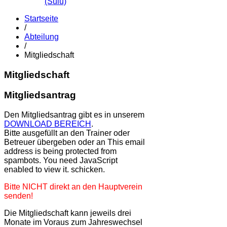
(Sulu)
Startseite
/
Abteilung
/
Mitgliedschaft
Mitgliedschaft
Mitgliedsantrag
Den Mitgliedsantrag gibt es in unserem
DOWNLOAD BEREICH
.
Bitte ausgefüllt an den Trainer oder
Betreuer übergeben oder an
This email
address is being protected from
spambots. You need JavaScript
enabled to view it.
schicken.
Bitte NICHT direkt an den Hauptverein
senden!
Die Mitgliedschaft kann jeweils drei
Monate im Voraus zum Jahreswechsel