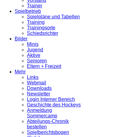
Vorstand
Trainer
Spielbetrieb
Spielpläne und Tabellen
Training
Trainingsorte
Schiedsrichter
Bilder
Minis
Jugend
Aktive
Senioren
Eltern + Freizeit
Mehr
Links
Webmail
Downloads
Newsletter
Login Interner Bereich
Geschichte des Hockeys
Anmeldung
Sommercamp
Abteilungs-Chronik
bestellen
Spielberichtsbogen