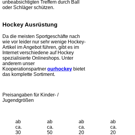
unbeabsichtigten Treffern durch Ball
oder Schläger schützen.
Hockey Ausrüstung
Da die meisten Sportgeschäfte nach
wie vor leider nur sehr wenige Hockey-
Artikel im Angebot führen, gibt es im
Internet verschiedene auf Hockey
spezialisierte Onlineshops. Unter
anderem unser
Kooperationspartner
ourhockey
bietet
das komplette Sortiment.
Preisangaben für Kinder- /
Jugendgrößen
ab
ab
ab
ab
ca.
ca.
ca.
ca.
30
50
20
20