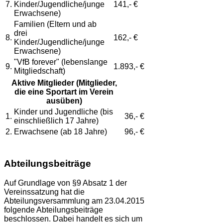
7.
Kinder/Jugendliche/junge
141,- €
Erwachsene)
Familien (Eltern und ab
drei
8.
162,- €
Kinder/Jugendliche/junge
Erwachsene)
"VfB forever" (lebenslange
9.
1.893,- €
Mitgliedschaft)
Aktive Mitglieder (Mitglieder,
die eine Sportart im Verein
ausüben)
Kinder und Jugendliche (bis
1.
36,- €
einschließlich 17 Jahre)
2.
Erwachsene (ab 18 Jahre)
96,- €
Abteilungsbeiträge
Auf Grundlage von §9 Absatz 1 der
Vereinssatzung hat die
Abteilungsversammlung am 23.04.2015
folgende Abteilungsbeiträge
beschlossen. Dabei handelt es sich um