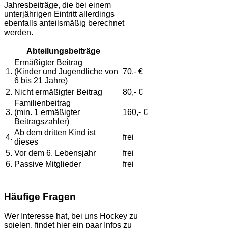
Jahresbeiträge, die bei einem
unterjährigen Eintritt allerdings
ebenfalls anteilsmäßig berechnet
werden.
Abteilungsbeiträge
Ermäßigter Beitrag
1.
(Kinder und Jugendliche von
70,- €
6 bis 21 Jahre)
2.
Nicht ermäßigter Beitrag
80,- €
Familienbeitrag
3.
(min. 1 ermäßigter
160,- €
Beitragszahler)
Ab dem dritten Kind ist
4.
frei
dieses
5.
Vor dem 6. Lebensjahr
frei
6.
Passive Mitglieder
frei
Häufige Fragen
Wer Interesse hat, bei uns Hockey zu
spielen, findet hier ein paar Infos zu