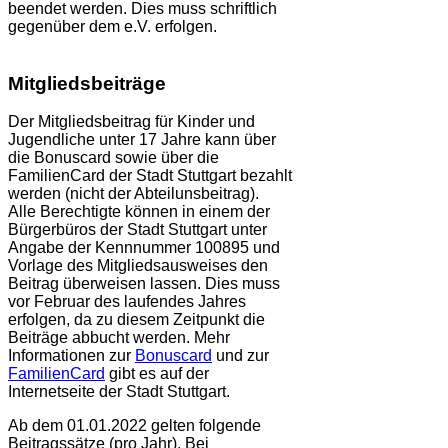
beendet werden. Dies muss schriftlich
gegenüber dem e.V. erfolgen.
Mitgliedsbeiträge
Der Mitgliedsbeitrag für Kinder und
Jugendliche unter 17 Jahre kann über
die Bonuscard sowie über die
FamilienCard der Stadt Stuttgart bezahlt
werden (nicht der Abteilunsbeitrag).
Alle Berechtigte können in einem der
Bürgerbüros der Stadt Stuttgart unter
Angabe der Kennnummer 100895 und
Vorlage des Mitgliedsausweises den
Beitrag überweisen lassen. Dies muss
vor Februar des laufendes Jahres
erfolgen, da zu diesem Zeitpunkt die
Beiträge abbucht werden. Mehr
Informationen zur
Bonuscard
und zur
FamilienCard
gibt es auf der
Internetseite der Stadt Stuttgart.
Ab dem 01.01.2022 gelten folgende
Beitragssätze (pro Jahr). Bei