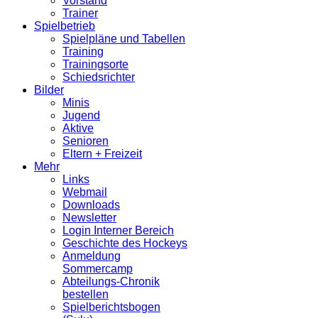
Vorstand
Trainer
Spielbetrieb
Spielpläne und Tabellen
Training
Trainingsorte
Schiedsrichter
Bilder
Minis
Jugend
Aktive
Senioren
Eltern + Freizeit
Mehr
Links
Webmail
Downloads
Newsletter
Login Interner Bereich
Geschichte des Hockeys
Anmeldung
Sommercamp
Abteilungs-Chronik
bestellen
Spielberichtsbogen