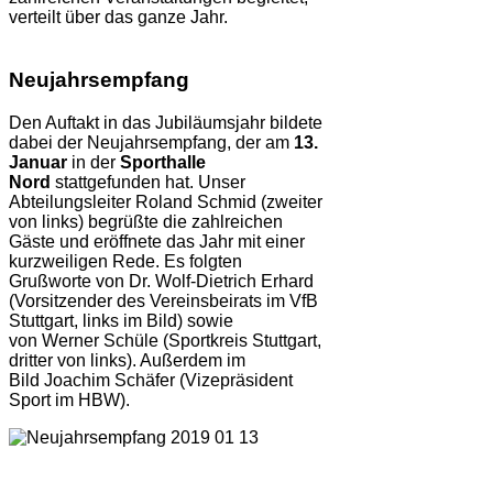
verteilt über das ganze Jahr.
Neujahrsempfang
Den Auftakt in das Jubiläumsjahr bildete
dabei der Neujahrsempfang, der am
13.
Januar
in der
Sporthalle
Nord
stattgefunden hat. Unser
Abteilungsleiter Roland Schmid (zweiter
von links) begrüßte die zahlreichen
Gäste und eröffnete das Jahr mit einer
kurzweiligen Rede. Es folgten
Grußworte von Dr. Wolf-Dietrich Erhard
(Vorsitzender des Vereinsbeirats im VfB
Stuttgart, links im Bild) sowie
von Werner Schüle (Sportkreis Stuttgart,
dritter von links). Außerdem im
Bild Joachim Schäfer (Vizepräsident
Sport im HBW).