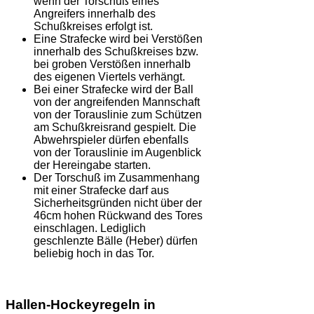
wenn der Torschuß eines
Angreifers innerhalb des
Schußkreises erfolgt ist.
Eine Strafecke wird bei Verstößen
innerhalb des Schußkreises bzw.
bei groben Verstößen innerhalb
des eigenen Viertels verhängt.
Bei einer Strafecke wird der Ball
von der angreifenden Mannschaft
von der Torauslinie zum Schützen
am Schußkreisrand gespielt. Die
Abwehrspieler dürfen ebenfalls
von der Torauslinie im Augenblick
der Hereingabe starten.
Der Torschuß im Zusammenhang
mit einer Strafecke darf aus
Sicherheitsgründen nicht über der
46cm hohen Rückwand des Tores
einschlagen. Lediglich
geschlenzte Bälle (Heber) dürfen
beliebig hoch in das Tor.
Hallen-Hockeyregeln in