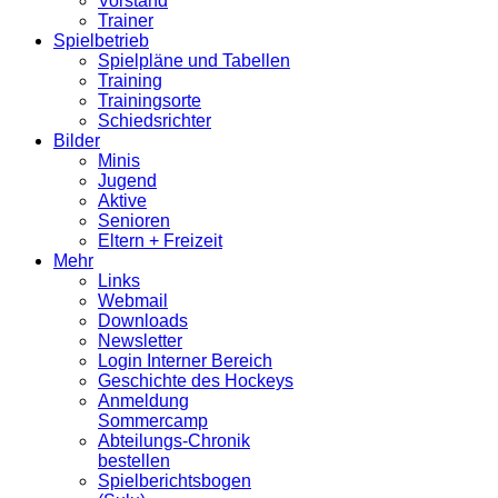
Vorstand
Trainer
Spielbetrieb
Spielpläne und Tabellen
Training
Trainingsorte
Schiedsrichter
Bilder
Minis
Jugend
Aktive
Senioren
Eltern + Freizeit
Mehr
Links
Webmail
Downloads
Newsletter
Login Interner Bereich
Geschichte des Hockeys
Anmeldung
Sommercamp
Abteilungs-Chronik
bestellen
Spielberichtsbogen