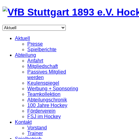
Aktuell
Presse
Spielberichte
Abteilung
Anfahrt
Mitgliedschaft
Passives Mitglied
werden
Keulenspiegel
Werbung + Sponsoring
Teamkollektion
Abteilungschronik
100 Jahre Hockey
Förderverein
FSJ im Hockey
Kontakt
Vorstand
Trainer
Spielbetrieb