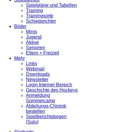
Spielpläne und Tabellen
Training
Trainingsorte
Schiedsrichter
Bilder
Minis
Jugend
Aktive
Senioren
Eltern + Freizeit
Mehr
Links
Webmail
Downloads
Newsletter
Login Interner Bereich
Geschichte des Hockeys
Anmeldung
Sommercamp
Abteilungs-Chronik
bestellen
Spielberichtsbogen
(Sulu)
Startseite