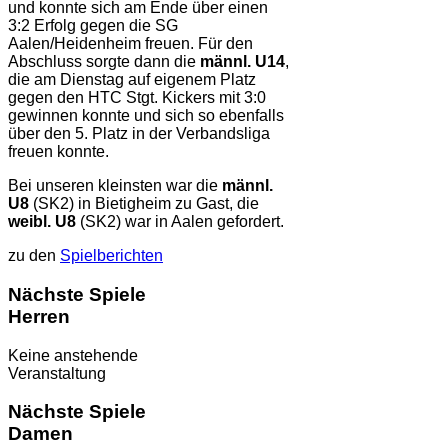
und konnte sich am Ende über einen
3:2 Erfolg gegen die SG
Aalen/Heidenheim freuen. Für den
Abschluss sorgte dann die
männl. U14
,
die am Dienstag auf eigenem Platz
gegen den HTC Stgt. Kickers mit 3:0
gewinnen konnte und sich so ebenfalls
über den 5. Platz in der Verbandsliga
freuen konnte.
Bei unseren kleinsten war die
männl.
U8
(SK2) in Bietigheim zu Gast, die
weibl. U8
(SK2) war in Aalen gefordert.
zu den
Spielberichten
Nächste Spiele
Herren
Keine anstehende
Veranstaltung
Nächste Spiele
Damen