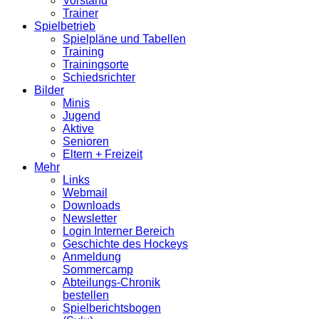
Vorstand
Trainer
Spielbetrieb
Spielpläne und Tabellen
Training
Trainingsorte
Schiedsrichter
Bilder
Minis
Jugend
Aktive
Senioren
Eltern + Freizeit
Mehr
Links
Webmail
Downloads
Newsletter
Login Interner Bereich
Geschichte des Hockeys
Anmeldung
Sommercamp
Abteilungs-Chronik
bestellen
Spielberichtsbogen