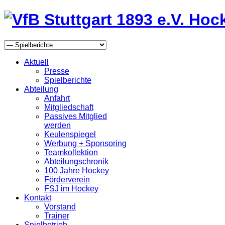
Aktuell
Presse
Spielberichte
Abteilung
Anfahrt
Mitgliedschaft
Passives Mitglied
werden
Keulenspiegel
Werbung + Sponsoring
Teamkollektion
Abteilungschronik
100 Jahre Hockey
Förderverein
FSJ im Hockey
Kontakt
Vorstand
Trainer
Spielbetrieb