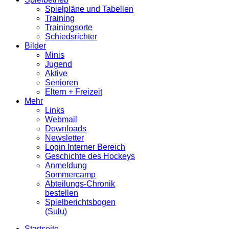
Spielpläne und Tabellen
Training
Trainingsorte
Schiedsrichter
Bilder
Minis
Jugend
Aktive
Senioren
Eltern + Freizeit
Mehr
Links
Webmail
Downloads
Newsletter
Login Interner Bereich
Geschichte des Hockeys
Anmeldung
Sommercamp
Abteilungs-Chronik
bestellen
Spielberichtsbogen
(Sulu)
Startseite