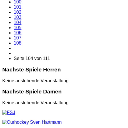
100
101
102
103
104
105
106
107
108
Seite 104 von 111
Nächste Spiele Herren
Keine anstehende Veranstaltung
Nächste Spiele Damen
Keine anstehende Veranstaltung