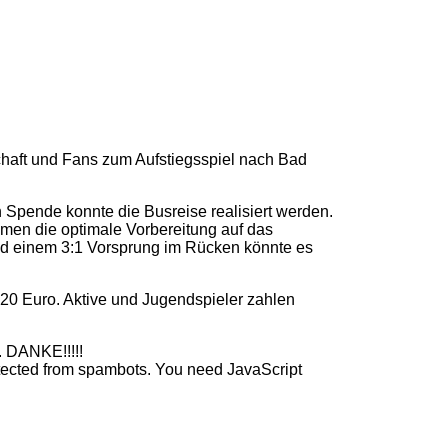
haft und Fans zum Aufstiegsspiel nach Bad
 Spende konnte die Busreise realisiert werden.
amen die optimale Vorbereitung auf das
d einem 3:1 Vorsprung im Rücken könnte es
 20 Euro. Aktive und Jugendspieler zahlen
. DANKE!!!!!
otected from spambots. You need JavaScript