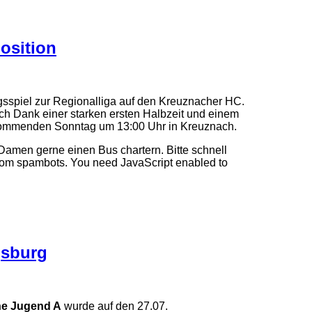
osition
sspiel zur Regionalliga auf den Kreuznacher HC.
ch Dank einer starken ersten Halbzeit und einem
 kommenden Sonntag um 13:00 Uhr in Kreuznach.
men gerne einen Bus chartern. Bitte schnell
from spambots. You need JavaScript enabled to
gsburg
he Jugend A
wurde auf den 27.07.