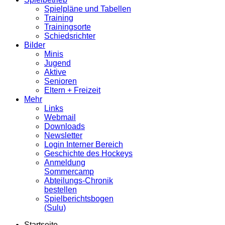
Spielpläne und Tabellen
Training
Trainingsorte
Schiedsrichter
Bilder
Minis
Jugend
Aktive
Senioren
Eltern + Freizeit
Mehr
Links
Webmail
Downloads
Newsletter
Login Interner Bereich
Geschichte des Hockeys
Anmeldung
Sommercamp
Abteilungs-Chronik
bestellen
Spielberichtsbogen
(Sulu)
Startseite