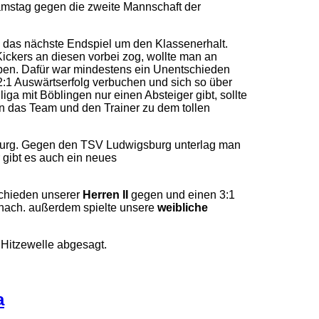
mstag gegen die zweite Mannschaft der
das nächste Endspiel um den Klassenerhalt.
ckers an diesen vorbei zog, wollte man an
ben. Dafür war mindestens ein Unentschieden
1 Auswärtserfolg verbuchen und sich so über
iga mit Böblingen nur einen Absteiger gibt, sollte
n das Team und den Trainer zu dem tollen
rg. Gegen den TSV Ludwigsburg unterlag man
r gibt es auch ein neues
chieden unserer
Herren II
gegen und einen 3:1
nach. außerdem spielte unsere
weibliche
Hitzewelle abgesagt.
a