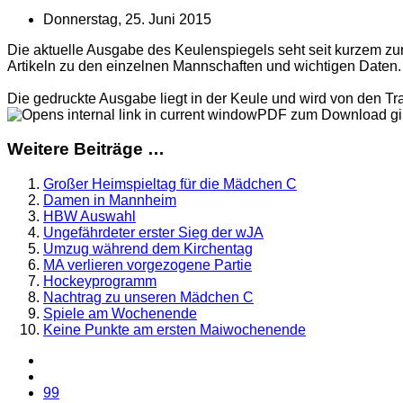
Donnerstag, 25. Juni 2015
Die aktuelle Ausgabe des Keulenspiegels seht seit kurzem zu
Artikeln zu den einzelnen Mannschaften und wichtigen Daten.
Die gedruckte Ausgabe liegt in der Keule und wird von den Trai
PDF zum Download gibt
Weitere Beiträge …
Großer Heimspieltag für die Mädchen C
Damen in Mannheim
HBW Auswahl
Ungefährdeter erster Sieg der wJA
Umzug während dem Kirchentag
MA verlieren vorgezogene Partie
Hockeyprogramm
Nachtrag zu unseren Mädchen C
Spiele am Wochenende
Keine Punkte am ersten Maiwochenende
99