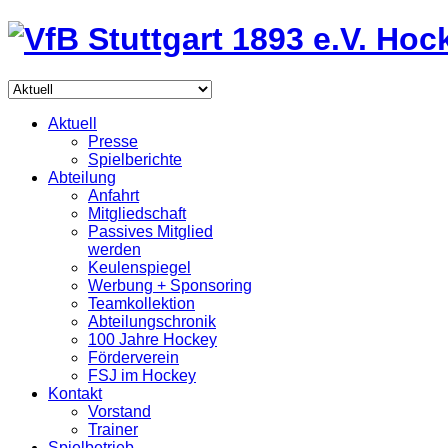
Aktuell
Presse
Spielberichte
Abteilung
Anfahrt
Mitgliedschaft
Passives Mitglied
werden
Keulenspiegel
Werbung + Sponsoring
Teamkollektion
Abteilungschronik
100 Jahre Hockey
Förderverein
FSJ im Hockey
Kontakt
Vorstand
Trainer
Spielbetrieb