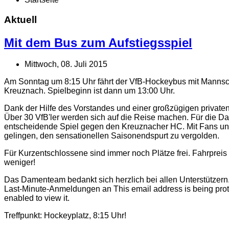
Aktuell
Mit dem Bus zum Aufstiegsspiel
Mittwoch, 08. Juli 2015
Am Sonntag um 8:15 Uhr fährt der VfB-Hockeybus mit Mannsc
Kreuznach. Spielbeginn ist dann um 13:00 Uhr.
Dank der Hilfe des Vorstandes und einer großzügigen privaten
Über 30 VfB'ler werden sich auf die Reise machen. Für die D
entscheidende Spiel gegen den Kreuznacher HC. Mit Fans un
gelingen, den sensationellen Saisonendspurt zu vergolden.
Für Kurzentschlossene sind immer noch Plätze frei. Fahrpreis
weniger!
Das Damenteam bedankt sich herzlich bei allen Unterstützern
Last-Minute-Anmeldungen an
This email address is being pr
enabled to view it.
Treffpunkt: Hockeyplatz, 8:15 Uhr!