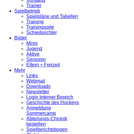
Vorstand
Trainer
Spielbetrieb
Spielpläne und Tabellen
Training
Trainingsorte
Schiedsrichter
Bilder
Minis
Jugend
Aktive
Senioren
Eltern + Freizeit
Mehr
Links
Webmail
Downloads
Newsletter
Login Interner Bereich
Geschichte des Hockeys
Anmeldung
Sommercamp
Abteilungs-Chronik
bestellen
Spielberichtsbogen