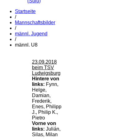
(Sulu)
Startseite
/
Mannschaftsbilder
/
männl. Jugend
/
männl. U8
23.09.2018
beim TSV
Ludwigsburg
Hintere von
links:
Fynn,
Helge,
Damian,
Frederik,
Enes, Philipp
J., Philip K.,
Pietro
Vorne von
links:
Julián,
Silas, Milan