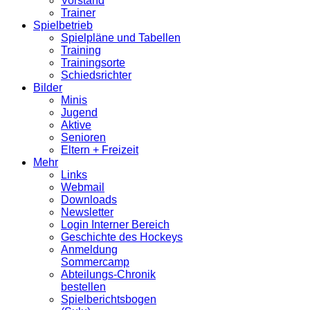
Vorstand
Trainer
Spielbetrieb
Spielpläne und Tabellen
Training
Trainingsorte
Schiedsrichter
Bilder
Minis
Jugend
Aktive
Senioren
Eltern + Freizeit
Mehr
Links
Webmail
Downloads
Newsletter
Login Interner Bereich
Geschichte des Hockeys
Anmeldung
Sommercamp
Abteilungs-Chronik
bestellen
Spielberichtsbogen