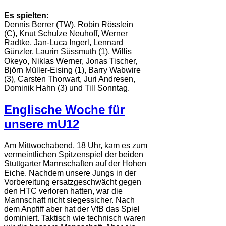
Es spielten:
Dennis Berrer (TW), Robin Rösslein
(C), Knut Schulze Neuhoff, Werner
Radtke, Jan-Luca Ingerl, Lennard
Günzler, Laurin Süssmuth (1), Willis
Okeyo, Niklas Werner, Jonas Tischer,
Björn Müller-Eising (1), Barry Wabwire
(3), Carsten Thorwart, Juri Andresen,
Dominik Hahn (3) und Till Sonntag.
Englische Woche für
unsere mU12
Am Mittwochabend, 18 Uhr, kam es zum
vermeintlichen Spitzenspiel der beiden
Stuttgarter Mannschaften auf der Hohen
Eiche. Nachdem unsere Jungs in der
Vorbereitung ersatzgeschwächt gegen
den HTC verloren hatten, war die
Mannschaft nicht siegessicher. Nach
dem Anpfiff aber hat der VfB das Spiel
dominiert. Taktisch wie technisch waren