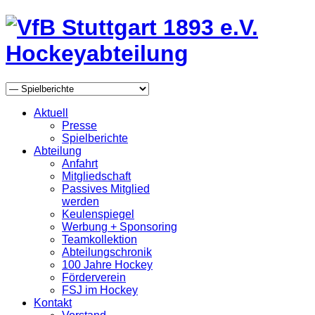
Aktuell
Presse
Spielberichte
Abteilung
Anfahrt
Mitgliedschaft
Passives Mitglied
werden
Keulenspiegel
Werbung + Sponsoring
Teamkollektion
Abteilungschronik
100 Jahre Hockey
Förderverein
FSJ im Hockey
Kontakt