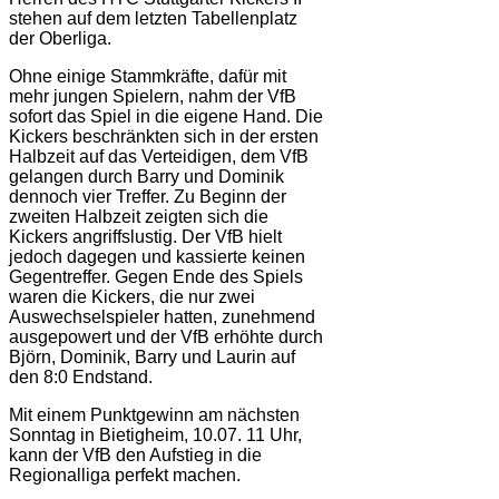
stehen auf dem letzten Tabellenplatz
der Oberliga.
Ohne einige Stammkräfte, dafür mit
mehr jungen Spielern, nahm der VfB
sofort das Spiel in die eigene Hand. Die
Kickers beschränkten sich in der ersten
Halbzeit auf das Verteidigen, dem VfB
gelangen durch Barry und Dominik
dennoch vier Treffer. Zu Beginn der
zweiten Halbzeit zeigten sich die
Kickers angriffslustig. Der VfB hielt
jedoch dagegen und kassierte keinen
Gegentreffer. Gegen Ende des Spiels
waren die Kickers, die nur zwei
Auswechselspieler hatten, zunehmend
ausgepowert und der VfB erhöhte durch
Björn, Dominik, Barry und Laurin auf
den 8:0 Endstand.
Mit einem Punktgewinn am nächsten
Sonntag in Bietigheim, 10.07. 11 Uhr,
kann der VfB den Aufstieg in die
Regionalliga perfekt machen.