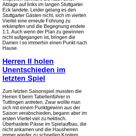
Ablage auf links im langen Stuttgarter
Eck landete. Leider gelang es den
Stuttgarter Gästen nicht, sich im vierten
Viertel eine erneute Führung zu
erkämpfen und die Begegnung endete
1:1. Auch wenn der Plan zu gewinnen
nicht aufgegangen ist, bringen die
Damen I so immerhin einen Punkt nach
Hause.
Herren II holen
Unentschieden im
letzten Spiel
Zum letzten Saisonspiel mussten die
Herren II beim Tabellenführer in
Tuttlingen antreten. Zwar wollte man
sich mit einem Punktgewinn aus der
Saison verabschieden, begann aber im
ersten Viertel viel zu hektisch.
Überhastete Pässe im Spielaufbau, die
nicht ankamen und die Hausherren
immer wieder zu schnellen Kontern