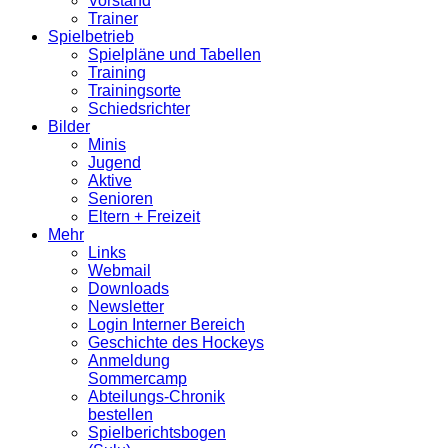
Vorstand
Trainer
Spielbetrieb
Spielpläne und Tabellen
Training
Trainingsorte
Schiedsrichter
Bilder
Minis
Jugend
Aktive
Senioren
Eltern + Freizeit
Mehr
Links
Webmail
Downloads
Newsletter
Login Interner Bereich
Geschichte des Hockeys
Anmeldung
Sommercamp
Abteilungs-Chronik
bestellen
Spielberichtsbogen