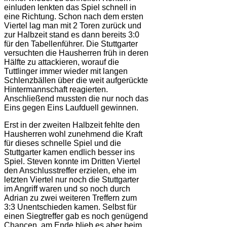
einluden lenkten das Spiel schnell in
eine Richtung. Schon nach dem ersten
Viertel lag man mit 2 Toren zurück und
zur Halbzeit stand es dann bereits 3:0
für den Tabellenführer. Die Stuttgarter
versuchten die Hausherren früh in deren
Hälfte zu attackieren, worauf die
Tuttlinger immer wieder mit langen
Schlenzbällen über die weit aufgerückte
Hintermannschaft reagierten.
Anschließend mussten die nur noch das
Eins gegen Eins Laufduell gewinnen.
Erst in der zweiten Halbzeit fehlte den
Hausherren wohl zunehmend die Kraft
für dieses schnelle Spiel und die
Stuttgarter kamen endlich besser ins
Spiel. Steven konnte im Dritten Viertel
den Anschlusstreffer erzielen, ehe im
letzten Viertel nur noch die Stuttgarter
im Angriff waren und so noch durch
Adrian zu zwei weiteren Treffern zum
3:3 Unentschieden kamen. Selbst für
einen Siegtreffer gab es noch genügend
Chancen, am Ende blieb es aber beim