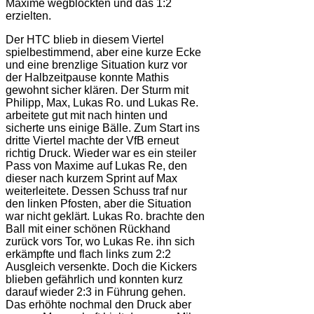
Maxime wegblockten und das 1:2
erzielten.
Der HTC blieb in diesem Viertel
spielbestimmend, aber eine kurze Ecke
und eine brenzlige Situation kurz vor
der Halbzeitpause konnte Mathis
gewohnt sicher klären. Der Sturm mit
Philipp, Max, Lukas Ro. und Lukas Re.
arbeitete gut mit nach hinten und
sicherte uns einige Bälle. Zum Start ins
dritte Viertel machte der VfB erneut
richtig Druck. Wieder war es ein steiler
Pass von Maxime auf Lukas Re, den
dieser nach kurzem Sprint auf Max
weiterleitete. Dessen Schuss traf nur
den linken Pfosten, aber die Situation
war nicht geklärt. Lukas Ro. brachte den
Ball mit einer schönen Rückhand
zurück vors Tor, wo Lukas Re. ihn sich
erkämpfte und flach links zum 2:2
Ausgleich versenkte. Doch die Kickers
blieben gefährlich und konnten kurz
darauf wieder 2:3 in Führung gehen.
Das erhöhte nochmal den Druck aber