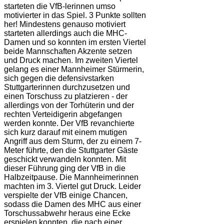
starteten die VfB-lerinnen umso
motivierter in das Spiel. 3 Punkte sollten
her! Mindestens genauso motiviert
starteten allerdings auch die MHC-
Damen und so konnten im ersten Viertel
beide Mannschaften Akzente setzen
und Druck machen. Im zweiten Viertel
gelang es einer Mannheimer Stürmerin,
sich gegen die defensivstarken
Stuttgarterinnen durchzusetzen und
einen Torschuss zu platzieren - der
allerdings von der Torhüterin und der
rechten Verteidigerin abgefangen
werden konnte. Der VfB revanchierte
sich kurz darauf mit einem mutigen
Angriff aus dem Sturm, der zu einem 7-
Meter führte, den die Stuttgarter Gäste
geschickt verwandeln konnten. Mit
dieser Führung ging der VfB in die
Halbzeitpause. Die Mannheimerinnen
machten im 3. Viertel gut Druck. Leider
verspielte der VfB einige Chancen,
sodass die Damen des MHC aus einer
Torschussabwehr heraus eine Ecke
erspielen konnten, die nach einer