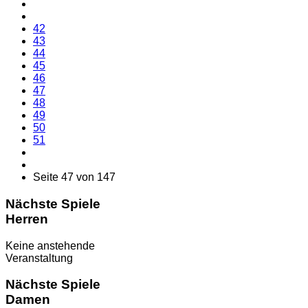
42
43
44
45
46
47
48
49
50
51
Seite 47 von 147
Nächste Spiele
Herren
Keine anstehende
Veranstaltung
Nächste Spiele
Damen