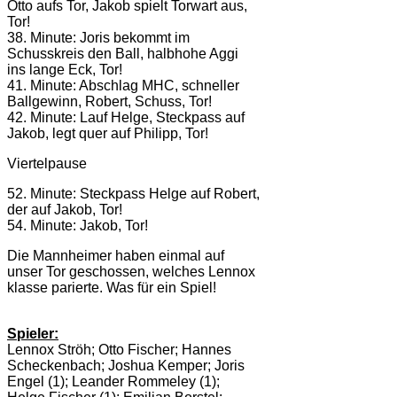
Otto aufs Tor, Jakob spielt Torwart aus,
Tor!
38. Minute: Joris bekommt im
Schusskreis den Ball, halbhohe Aggi
ins lange Eck, Tor!
41. Minute: Abschlag MHC, schneller
Ballgewinn, Robert, Schuss, Tor!
42. Minute: Lauf Helge, Steckpass auf
Jakob, legt quer auf Philipp, Tor!
Viertelpause
52. Minute: Steckpass Helge auf Robert,
der auf Jakob, Tor!
54. Minute: Jakob, Tor!
Die Mannheimer haben einmal auf
unser Tor geschossen, welches Lennox
klasse parierte. Was für ein Spiel!
Spieler:
Lennox Ströh; Otto Fischer; Hannes
Scheckenbach; Joshua Kemper; Joris
Engel (1); Leander Rommeley (1);