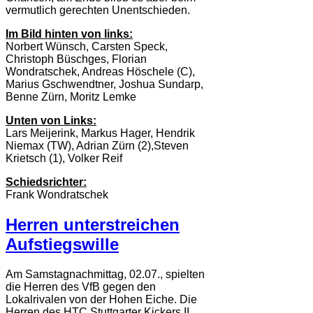
vermutlich gerechten Unentschieden.
Im Bild hinten von links:
Norbert Wünsch, Carsten Speck,
Christoph Büschges, Florian
Wondratschek, Andreas Höschele (C),
Marius Gschwendtner, Joshua Sundarp,
Benne Zürn, Moritz Lemke
Unten von Links:
Lars Meijerink, Markus Hager, Hendrik
Niemax (TW), Adrian Zürn (2),Steven
Krietsch (1), Volker Reif
Schiedsrichter:
Frank Wondratschek
Herren unterstreichen
Aufstiegswille
Am Samstagnachmittag, 02.07., spielten
die Herren des VfB gegen den
Lokalrivalen von der Hohen Eiche. Die
Herren des HTC Stuttgarter Kickers II