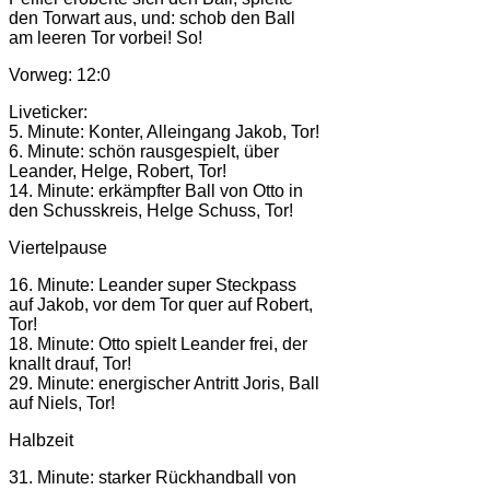
den Torwart aus, und: schob den Ball
am leeren Tor vorbei! So!
Vorweg: 12:0
Liveticker:
5. Minute: Konter, Alleingang Jakob, Tor!
6. Minute: schön rausgespielt, über
Leander, Helge, Robert, Tor!
14. Minute: erkämpfter Ball von Otto in
den Schusskreis, Helge Schuss, Tor!
Viertelpause
16. Minute: Leander super Steckpass
auf Jakob, vor dem Tor quer auf Robert,
Tor!
18. Minute: Otto spielt Leander frei, der
knallt drauf, Tor!
29. Minute: energischer Antritt Joris, Ball
auf Niels, Tor!
Halbzeit
31. Minute: starker Rückhandball von