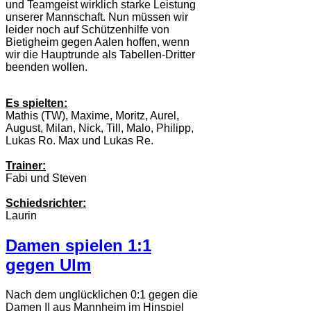
und Teamgeist wirklich starke Leistung
unserer Mannschaft. Nun müssen wir
leider noch auf Schützenhilfe von
Bietigheim gegen Aalen hoffen, wenn
wir die Hauptrunde als Tabellen-Dritter
beenden wollen.
Es spielten:
Mathis (TW), Maxime, Moritz, Aurel,
August, Milan, Nick, Till, Malo, Philipp,
Lukas Ro. Max und Lukas Re.
Trainer:
Fabi und Steven
Schiedsrichter:
Laurin
Damen spielen 1:1
gegen Ulm
Nach dem unglücklichen 0:1 gegen die
Damen II aus Mannheim im Hinspiel