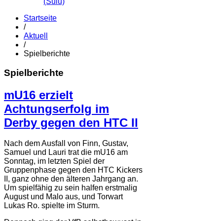
(Sulu)
Startseite
/
Aktuell
/
Spielberichte
Spielberichte
mU16 erzielt
Achtungserfolg im
Derby gegen den HTC II
Nach dem Ausfall von Finn, Gustav,
Samuel und Lauri trat die mU16 am
Sonntag, im letzten Spiel der
Gruppenphase gegen den HTC Kickers
II, ganz ohne den älteren Jahrgang an.
Um spielfähig zu sein halfen erstmalig
August und Malo aus, und Torwart
Lukas Ro. spielte im Sturm.