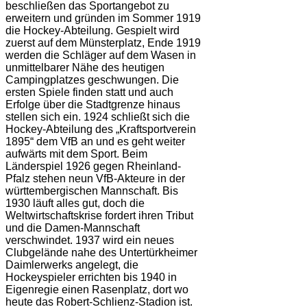
beschließen das Sportangebot zu
erweitern und gründen im Sommer 1919
die Hockey-Abteilung. Gespielt wird
zuerst auf dem Münsterplatz, Ende 1919
werden die Schläger auf dem Wasen in
unmittelbarer Nähe des heutigen
Campingplatzes geschwungen. Die
ersten Spiele finden statt und auch
Erfolge über die Stadtgrenze hinaus
stellen sich ein. 1924 schließt sich die
Hockey-Abteilung des „Kraftsportverein
1895“ dem VfB an und es geht weiter
aufwärts mit dem Sport. Beim
Länderspiel 1926 gegen Rheinland-
Pfalz stehen neun VfB-Akteure in der
württembergischen Mannschaft. Bis
1930 läuft alles gut, doch die
Weltwirtschaftskrise fordert ihren Tribut
und die Damen-Mannschaft
verschwindet. 1937 wird ein neues
Clubgelände nahe des Untertürkheimer
Daimlerwerks angelegt, die
Hockeyspieler errichten bis 1940 in
Eigenregie einen Rasenplatz, dort wo
heute das Robert-Schlienz-Stadion ist.