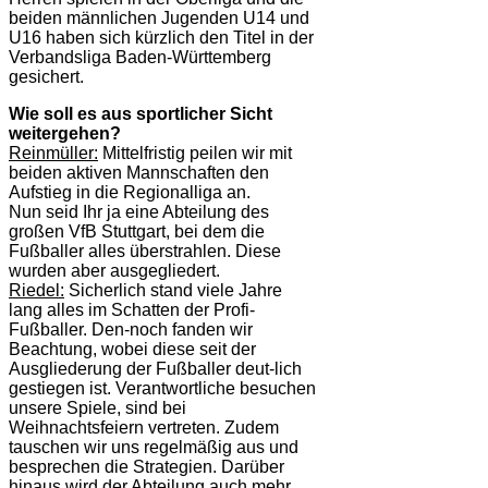
beiden männlichen Jugenden U14 und
U16 haben sich kürzlich den Titel in der
Verbandsliga Baden-Württemberg
gesichert.
Wie soll es aus sportlicher Sicht
weitergehen?
Reinmüller:
Mittelfristig peilen wir mit
beiden aktiven Mannschaften den
Aufstieg in die Regionalliga an.
Nun seid Ihr ja eine Abteilung des
großen VfB Stuttgart, bei dem die
Fußballer alles überstrahlen. Diese
wurden aber ausgegliedert.
Riedel:
Sicherlich stand viele Jahre
lang alles im Schatten der Profi-
Fußballer. Den-noch fanden wir
Beachtung, wobei diese seit der
Ausgliederung der Fußballer deut-lich
gestiegen ist. Verantwortliche besuchen
unsere Spiele, sind bei
Weihnachtsfeiern vertreten. Zudem
tauschen wir uns regelmäßig aus und
besprechen die Strategien. Darüber
hinaus wird der Abteilung auch mehr