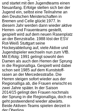
und startet mit den Jugendteams einen
Neuanfang. Erfolge stellen sich bei der
Jugend ein, selbst eine Teilnahme an
den Deutschen Meisterschaften in
Bremen und Celle glückt 1977. In
diesem Jahr werden dann wieder aktive
Herren- und Frauenteams gestellt,
gespielt wird auf dem neuen Rasenplatz
an der Benzstraße. 1988 löst der ESV
Rot-Weiß Stuttgart seine
Hockeyabteilung auf, viele Aktive und
Jugendspieler wechseln nun zum VfB.
Mit Erfolg: 1991 gelingt sowohl den
Damen als auch den Herren der Sprung
in die Regionalliga. Gespielt wird dabei
schon seit 1985 auf dem Kunststoff-
rasen an der Mercedesstraße. Die
Herren steigen sofort wieder aus der
Regionalliga ab, die Frauen erwischt es
zwei Jahre später. In der Saison
2014/15 gelingt den Frauen nochmals
der Sprung in die Regionalliga, doch es
geht postwendend wieder abwärts.
Beide Aktiven-Teams spielen derzeit in
der Oberliga.