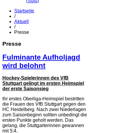
(Sulu)
Startseite
/
Aktuell
/
Presse
Presse
Fulminante Aufholjagd
wird belohnt
Hockey-Spielerinnen des VfB
Stuttgart gelingt im ersten Heimspiel
der erste Saisonsieg
Ihr erstes Oberliga-Heimspiel bestritten
die Frauen des VfB Stuttgart gegen den
HC Heidelberg. Nach zwei Niederlagen
zum Saisonbeginn sollten unbedingt die
ersten Punkte geholt werden. Das
gelang, die Stuttgarterinnen gewannen
mit 5:4.