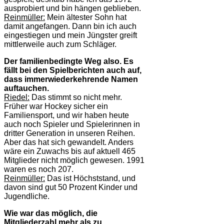
ausprobiert und bin hängen geblieben.
Reinmüller:
Mein ältester Sohn hat
damit angefangen. Dann bin ich auch
eingestiegen und mein Jüngster greift
mittlerweile auch zum Schläger.
Der familienbedingte Weg also. Es
fällt bei den Spielberichten auch auf,
dass immerwiederkehrende Namen
auftauchen.
Riedel:
Das stimmt so nicht mehr.
Früher war Hockey sicher ein
Familiensport, und wir haben heute
auch noch Spieler und Spielerinnen in
dritter Generation in unseren Reihen.
Aber das hat sich gewandelt. Anders
wäre ein Zuwachs bis auf aktuell 465
Mitglieder nicht möglich gewesen. 1991
waren es noch 207.
Reinmüller:
Das ist Höchststand, und
davon sind gut 50 Prozent Kinder und
Jugendliche.
Wie war das möglich, die
Mitgliederzahl mehr als zu