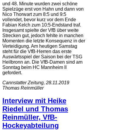
und 48. Minute wurden zwei schöne
Spielzüge erst von Hahn und dann von
Nico Thorwart zum 8:5 und 9:5
vollendet, bevor kurz vor dem Ende
Fabian Kelch zum 10:5-Endstand traf.
Insgesamt spielte der VfB über weite
Strecken gut, jedoch fehlte in manchen
Momenten die letzte Konsequenz in der
Verteidigung. Am heutigen Samstag
steht für die VfB-Herren das erste
Auswärtsspiel der Saison bei der TSG
Heilbronn an. Die VfB-Damen sind am
Sonntag beim HC Mannheim II
gefordert.
Cannstatter Zeitung, 28.11.2019
Thomas Reinmüller
Interview mit Heike
Riedel und Thomas
Reinmüller, VfB-
Hockeyabteilung