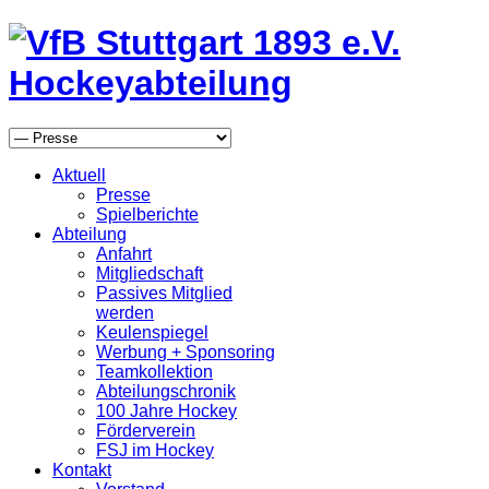
Aktuell
Presse
Spielberichte
Abteilung
Anfahrt
Mitgliedschaft
Passives Mitglied
werden
Keulenspiegel
Werbung + Sponsoring
Teamkollektion
Abteilungschronik
100 Jahre Hockey
Förderverein
FSJ im Hockey
Kontakt