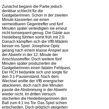
Zunächst begann die Partie jedoch
denkbar schlecht für die
Gastgeberinnen. Schon in der zweiten
Minute kassierten sie einen
vermeidbaren Gegentreffer und fünf
Minuten später verteidigten sie erneut
nicht konsequent genug. Die Gäste aus
Heidelberg führten somit früh mit 2:0.
Danach kämpften sich die VfB-Mädels
besser ins Spiel. Josephine Opitz
gelang nach einem klasse Anspiel aus
der Abwehr in der 12. Minute der
Anschlusstreffer. Doch weitere fünf
Minuten später produzierten die
Gastgeberinnen einen fatalen Fehlpass.
Der HCH bedankte sich und sorgte für
den 3:1-Pausenstand. Nach dem
Wechsel wollte der VfB energischer
attackieren, doch nach drei Minuten
passte die Abstimmung in der Abwehr
wieder nicht. Im dritten Versuch
stocherten die Heideibergerinnen den
Ball zum 4:1 ins Tor. Das Spiel schien
entschieden. Doch plötzlich steigerten