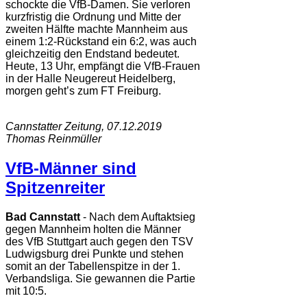
schockte die VfB-Damen. Sie verloren
kurzfristig die Ordnung und Mitte der
zweiten Hälfte machte Mannheim aus
einem 1:2-Rückstand ein 6:2, was auch
gleichzeitig den Endstand bedeutet.
Heute, 13 Uhr, empfängt die VfB-Frauen
in der Halle Neugereut Heidelberg,
morgen geht’s zum FT Freiburg.
Cannstatter Zeitung, 07.12.2019
Thomas Reinmüller
VfB-Männer sind
Spitzenreiter
Bad Cannstatt
- Nach dem Auftaktsieg
gegen Mannheim holten die Männer
des VfB Stuttgart auch gegen den TSV
Ludwigsburg drei Punkte und stehen
somit an der Tabellenspitze in der 1.
Verbandsliga. Sie gewannen die Partie
mit 10:5.