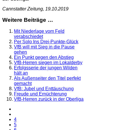
Cannstatter Zeitung, 19.10.2019
Weitere Beiträge …
Mit Niederlage vom Feld
verabschiedet
Per Solo Ins Drei-Punkte-Glück
VfB will mit Sieg in die Pause
gehen
Ein Punkt gegen den Abstieg
VfB-Herren siegen im Lokalderby
Erfolgsserie der jungen Wilden
hält an
Als Außenseiter den Titel perfekt
gemacht
VfB: Jubel und Enttäuschung
Freude und Ernüchterung
VfB-Herren zurück in der Oberliga
4
5
6