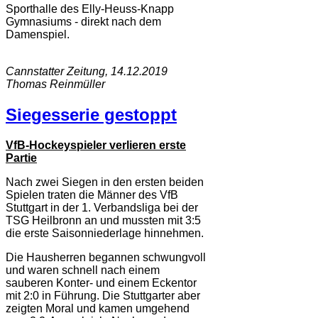
Sporthalle des Elly-Heuss-Knapp
Gymnasiums - direkt nach dem
Damenspiel.
Cannstatter Zeitung, 14.12.2019
Thomas Reinmüller
Siegesserie gestoppt
VfB-Hockeyspieler verlieren erste
Partie
Nach zwei Siegen in den ersten beiden
Spielen traten die Männer des VfB
Stuttgart in der 1. Verbandsliga bei der
TSG Heilbronn an und mussten mit 3:5
die erste Saisonniederlage hinnehmen.
Die Hausherren begannen schwungvoll
und waren schnell nach einem
sauberen Konter- und einem Eckentor
mit 2:0 in Führung. Die Stuttgarter aber
zeigten Moral und kamen umgehend