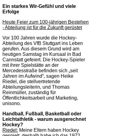
Ein starkes Wir-Gefühl und viele
Erfolge
Heute Feier zum 100-jährigen Bestehen
- Abteilung ist für die Zukunft gerüstet
Vor 100 Jahren wurde die Hockey-
Abteilung des VfB Stuttgart ins Leben
gerufen. Aus diesem Grund wird am
heutigen Samstag im Kursaal in Bad
Cannstatt gefeiert. Die Hockey-Spieler
mit ihrer Spielstätte an der
Mercedesstraße befinden sich „seit
Jahren im Aufwind“, sagen Heike
Riedel, die stellvertretende
Abteilungsleiterin, und Thomas
Reinmüller, zuständig für
Öffentlichkeitsarbeit und Marketing,
unisono.
Handball, Fußball, Basketball oder
Leichtathletik - warum ausgerechnet
Hockey?
Riedel:
Meine Eltern haben Hockey
gespielt, deshalb habe ich das 1972