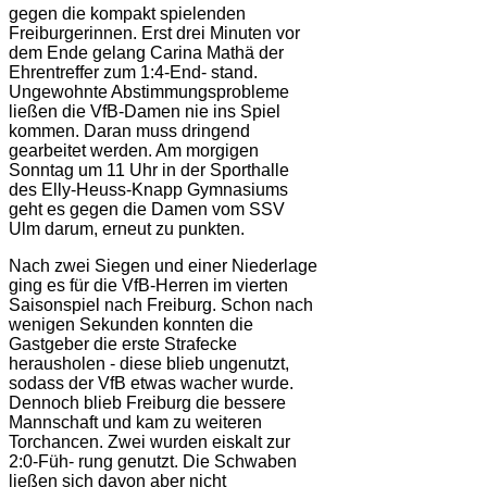
gegen die kompakt spielenden
Freiburgerinnen. Erst drei Minuten vor
dem Ende gelang Carina Mathä der
Ehrentreffer zum 1:4-End- stand.
Ungewohnte Abstimmungsprobleme
ließen die VfB-Damen nie ins Spiel
kommen. Daran muss dringend
gearbeitet werden. Am morgigen
Sonntag um 11 Uhr in der Sporthalle
des Elly-Heuss-Knapp Gymnasiums
geht es gegen die Damen vom SSV
Ulm darum, erneut zu punkten.
Nach zwei Siegen und einer Niederlage
ging es für die VfB-Herren im vierten
Saisonspiel nach Freiburg. Schon nach
wenigen Sekunden konnten die
Gastgeber die erste Strafecke
herausholen - diese blieb ungenutzt,
sodass der VfB etwas wacher wurde.
Dennoch blieb Freiburg die bessere
Mannschaft und kam zu weiteren
Torchancen. Zwei wurden eiskalt zur
2:0-Füh- rung genutzt. Die Schwaben
ließen sich davon aber nicht