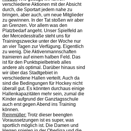
verschiedene Aktionen mit der Absicht
durch, die Sportart jedem nahe zu
bringen, aber auch, um neue Mitglieder
zu gewinnen. In der Tat stoßen wir aber
an Grenzen. Vor allem was den
Platzbedarf angeht. Unser Spielfeld an
der Mercedesstraße steht uns für
Trainingszwecke unter der Woche nur
an vier Tagen zur Verfügung. Eigentlich
zu wenig. Die Aktivenmannschaften
trainieren auf einem halben Feld. Das
ist für den Punktspielbetrieb alles
andere als optimal. Darüber hinaus sind
wir über das Stadtgebiet in
verschiedene Hallen verteilt. Auch da
sind die Bedingungen für Hockey nicht
überall gut. Es könnten durchaus einige
Hallenkapazitäten mehr sein, zumal die
Kinder aufgrund der Ganztagsschule
auch erst gegen Abend ins Training
können.
Reinmüller:
Trotz dieser beengten
Voraussetzungen ist es super, was
sportlich möglich ist. Die Damen und
Herren spielen in der Oberliga und die