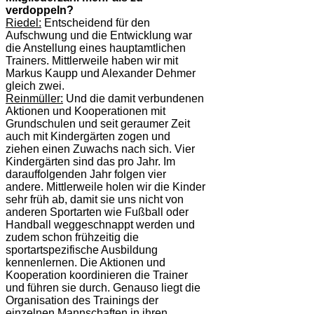
verdoppeln?
Riedel:
Entscheidend für den
Aufschwung und die Entwicklung war
die Anstellung eines hauptamtlichen
Trainers. Mittlerweile haben wir mit
Markus Kaupp und Alexander Dehmer
gleich zwei.
Reinmüller:
Und die damit verbundenen
Aktionen und Kooperationen mit
Grundschulen und seit geraumer Zeit
auch mit Kindergärten zogen und
ziehen einen Zuwachs nach sich. Vier
Kindergärten sind das pro Jahr. Im
darauffolgenden Jahr folgen vier
andere. Mittlerweile holen wir die Kinder
sehr früh ab, damit sie uns nicht von
anderen Sportarten wie Fußball oder
Handball weggeschnappt werden und
zudem schon frühzeitig die
sportartspezifische Ausbildung
kennenlernen. Die Aktionen und
Kooperation koordinieren die Trainer
und führen sie durch. Genauso liegt die
Organisation des Trainings der
einzelnen Mannschaften in ihren