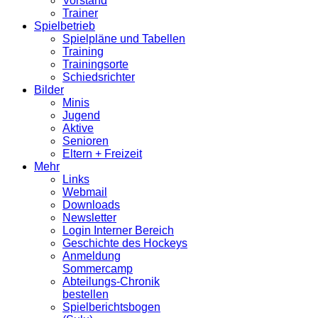
Vorstand
Trainer
Spielbetrieb
Spielpläne und Tabellen
Training
Trainingsorte
Schiedsrichter
Bilder
Minis
Jugend
Aktive
Senioren
Eltern + Freizeit
Mehr
Links
Webmail
Downloads
Newsletter
Login Interner Bereich
Geschichte des Hockeys
Anmeldung
Sommercamp
Abteilungs-Chronik
bestellen
Spielberichtsbogen