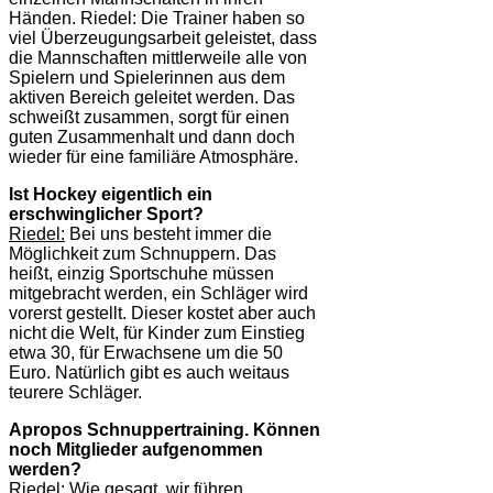
Händen. Riedel: Die Trainer haben so
viel Überzeugungsarbeit geleistet, dass
die Mannschaften mittlerweile alle von
Spielern und Spielerinnen aus dem
aktiven Bereich geleitet werden. Das
schweißt zusammen, sorgt für einen
guten Zusammenhalt und dann doch
wieder für eine familiäre Atmosphäre.
Ist Hockey eigentlich ein
erschwinglicher Sport?
Riedel:
Bei uns besteht immer die
Möglichkeit zum Schnuppern. Das
heißt, einzig Sportschuhe müssen
mitgebracht werden, ein Schläger wird
vorerst gestellt. Dieser kostet aber auch
nicht die Welt, für Kinder zum Einstieg
etwa 30, für Erwachsene um die 50
Euro. Natürlich gibt es auch weitaus
teurere Schläger.
Apropos Schnuppertraining. Können
noch Mitglieder aufgenommen
werden?
Riedel:
Wie gesagt, wir führen